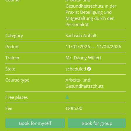
Gesundheitsschutz in der
Praxis: Beteiligung und
Mitgestaltung durch den
Personalrat
Category
Sachsen-Anhalt
Period
11/02/2026 — 11/04/2026
Trainer
Mr. Danny Willert
State
scheduled
Course type
Arbeits- und
Gesundheitsschutz
Free places
Fee
€885.00
Book for myself
Book for group