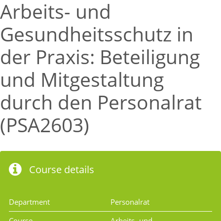
Arbeits- und
Gesundheitsschutz in
der Praxis: Beteiligung
und Mitgestaltung
durch den Personalrat
(PSA2603)
Course details
Department
Personalrat
Course
Arbeits- und