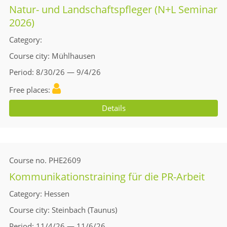
Natur- und Landschaftspfleger (N+L Seminar
2026)
Category
Course city
Mühlhausen
Period
8/30/26 — 9/4/26
Free places
Details
Course no.
PHE2609
Kommunikationstraining für die PR-Arbeit
Category
Hessen
Course city
Steinbach (Taunus)
Period
11/4/26 — 11/6/26