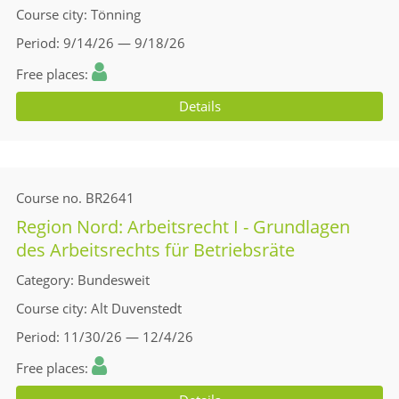
Course city
Tönning
Period
9/14/26 — 9/18/26
Free places
Details
Course no.
BR2641
Region Nord: Arbeitsrecht I - Grundlagen
des Arbeitsrechts für Betriebsräte
Category
Bundesweit
Course city
Alt Duvenstedt
Period
11/30/26 — 12/4/26
Free places