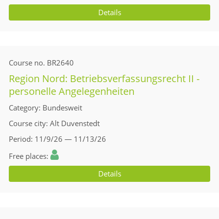
Details
Course no.
BR2640
Region Nord: Betriebsverfassungsrecht II -
personelle Angelegenheiten
Category
Bundesweit
Course city
Alt Duvenstedt
Period
11/9/26 — 11/13/26
Free places
Details