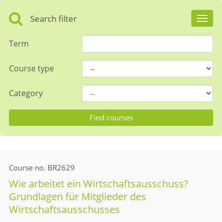
Search filter
Toggl
navig
Term
Course type
Category
Course no.
BR2629
Wie arbeitet ein Wirtschaftsausschuss?
Grundlagen für Mitglieder des
Wirtschaftsausschusses