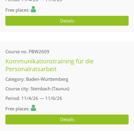
Free places
Details
Course no.
PBW2609
Kommunikationstraining für die
Personalratsarbeit
Category
Baden-Württemberg
Course city
Steinbach (Taunus)
Period
11/4/26 — 11/6/26
Free places
Details