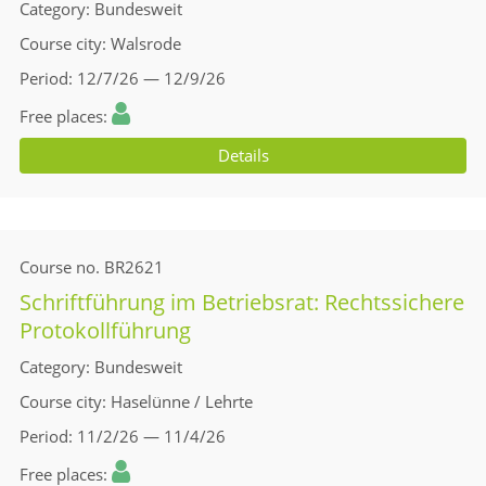
Category
Bundesweit
Course city
Walsrode
Period
12/7/26 — 12/9/26
Free places
Details
Course no.
BR2621
Schriftführung im Betriebsrat: Rechtssichere
Protokollführung
Category
Bundesweit
Course city
Haselünne / Lehrte
Period
11/2/26 — 11/4/26
Free places