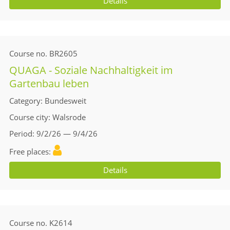
Details
Course no.
BR2605
QUAGA - Soziale Nachhaltigkeit im
Gartenbau leben
Category
Bundesweit
Course city
Walsrode
Period
9/2/26 — 9/4/26
Free places
Details
Course no.
K2614