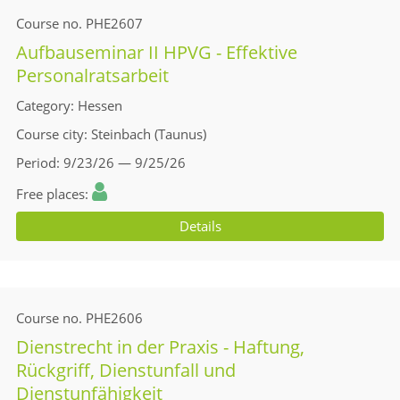
Course no.
PHE2607
Aufbauseminar II HPVG - Effektive
Personalratsarbeit
Category
Hessen
Course city
Steinbach (Taunus)
Period
9/23/26 — 9/25/26
Free places
Details
Course no.
PHE2606
Dienstrecht in der Praxis - Haftung,
Rückgriff, Dienstunfall und
Dienstunfähigkeit