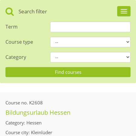
Search filter
Toggl
navig
Term
Course type
Category
Course no.
K2608
Bildungsurlaub Hessen
Category
Hessen
Course city
Kleinlüder