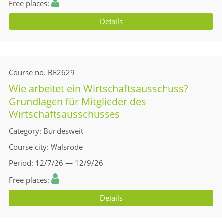
Free places
Details
Course no.
BR2629
Wie arbeitet ein Wirtschaftsausschuss?
Grundlagen für Mitglieder des
Wirtschaftsausschusses
Category
Bundesweit
Course city
Walsrode
Period
12/7/26 — 12/9/26
Free places
Details