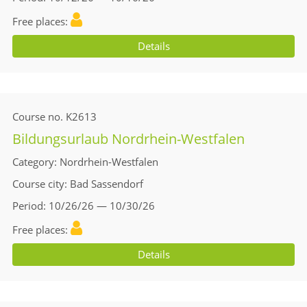
Free places
Details
Course no.
K2613
Bildungsurlaub Nordrhein-Westfalen
Category
Nordrhein-Westfalen
Course city
Bad Sassendorf
Period
10/26/26 — 10/30/26
Free places
Details