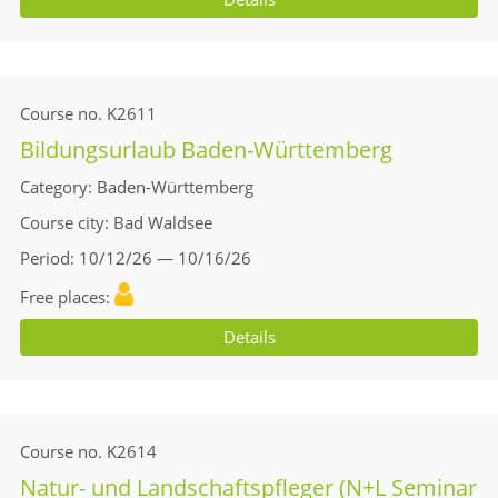
Course no.
K2611
Bildungsurlaub Baden-Württemberg
Category
Baden-Württemberg
Course city
Bad Waldsee
Period
10/12/26 — 10/16/26
Free places
Details
Course no.
K2614
Natur- und Landschaftspfleger (N+L Seminar