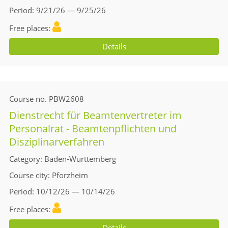
Period
9/21/26 — 9/25/26
Free places
Details
Course no.
PBW2608
Dienstrecht für Beamtenvertreter im
Personalrat - Beamtenpflichten und
Disziplinarverfahren
Category
Baden-Württemberg
Course city
Pforzheim
Period
10/12/26 — 10/14/26
Free places
Details