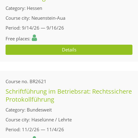
Category
Hessen
Course city
Neuenstein-Aua
Period
9/14/26 — 9/16/26
Free places
Details
Course no.
BR2621
Schriftführung im Betriebsrat: Rechtssichere
Protokollführung
Category
Bundesweit
Course city
Haselünne / Lehrte
Period
11/2/26 — 11/4/26