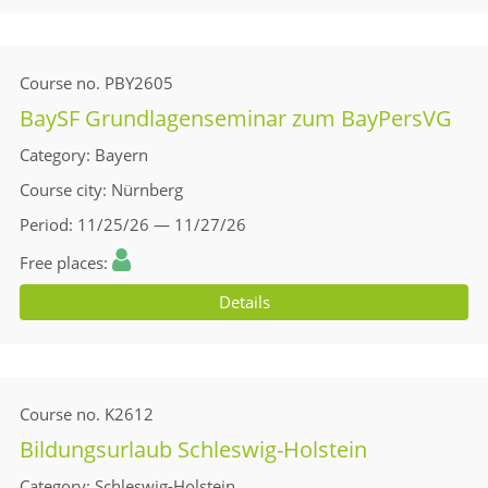
Course no.
PBY2605
BaySF Grundlagenseminar zum BayPersVG
Category
Bayern
Course city
Nürnberg
Period
11/25/26 — 11/27/26
Free places
Details
Course no.
K2612
Bildungsurlaub Schleswig-Holstein
Category
Schleswig-Holstein