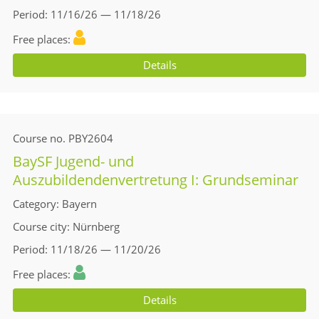
Period
11/16/26 — 11/18/26
Free places
Details
Course no.
PBY2604
BaySF Jugend- und
Auszubildendenvertretung I: Grundseminar
Category
Bayern
Course city
Nürnberg
Period
11/18/26 — 11/20/26
Free places
Details