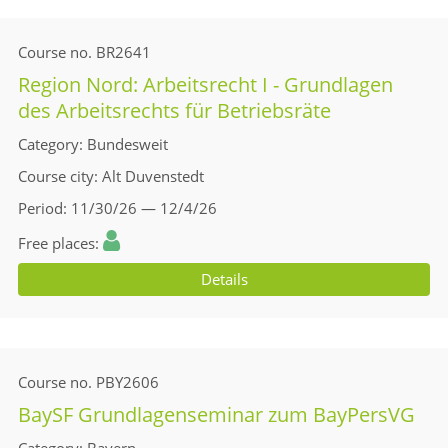
Course no.
BR2641
Region Nord: Arbeitsrecht I - Grundlagen
des Arbeitsrechts für Betriebsräte
Category
Bundesweit
Course city
Alt Duvenstedt
Period
11/30/26 — 12/4/26
Free places
Details
Course no.
PBY2606
BaySF Grundlagenseminar zum BayPersVG