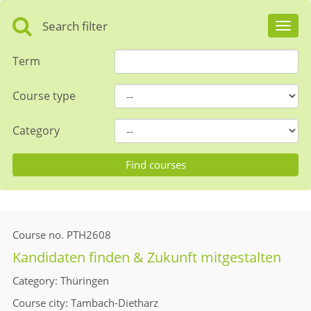
Search filter
Toggl
navig
Term
Course type
Category
Course no.
PTH2608
Kandidaten finden & Zukunft mitgestalten
Category
Thüringen
Course city
Tambach-Dietharz