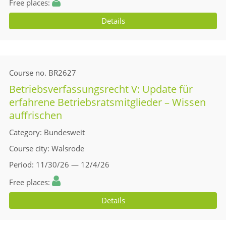
Free places
Details
Course no.
BR2627
Betriebsverfassungsrecht V: Update für
erfahrene Betriebsratsmitglieder – Wissen
auffrischen
Category
Bundesweit
Course city
Walsrode
Period
11/30/26 — 12/4/26
Free places
Details