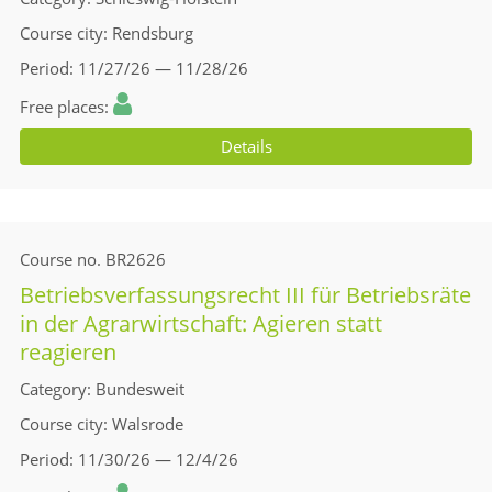
Course city
Rendsburg
Period
11/27/26 — 11/28/26
Free places
Details
Course no.
BR2626
Betriebsverfassungsrecht III für Betriebsräte
in der Agrarwirtschaft: Agieren statt
reagieren
Category
Bundesweit
Course city
Walsrode
Period
11/30/26 — 12/4/26