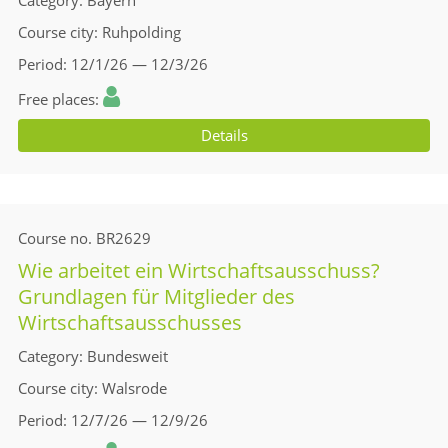
Category
Bayern
Course city
Ruhpolding
Period
12/1/26 — 12/3/26
Free places
Details
Course no.
BR2629
Wie arbeitet ein Wirtschaftsausschuss?
Grundlagen für Mitglieder des
Wirtschaftsausschusses
Category
Bundesweit
Course city
Walsrode
Period
12/7/26 — 12/9/26