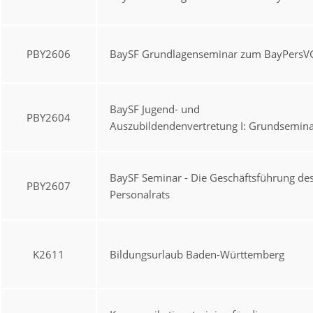
PBY2606
BaySF Grundlagenseminar zum BayPersV
BaySF Jugend- und
PBY2604
Auszubildendenvertretung I: Grundsemin
BaySF Seminar - Die Geschäftsführung de
PBY2607
Personalrats
K2611
Bildungsurlaub Baden-Württemberg