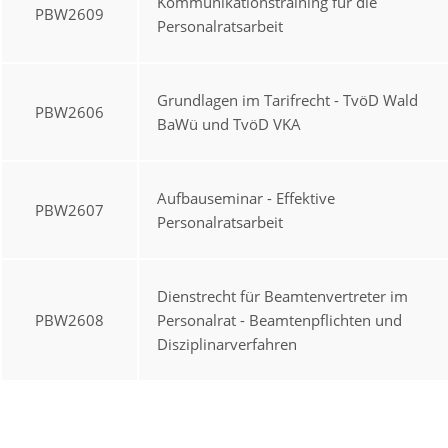
Kommunikationstraining für die
PBW2609
Personalratsarbeit
Grundlagen im Tarifrecht - TvöD Wald
PBW2606
BaWü und TvöD VKA
Aufbauseminar - Effektive
PBW2607
Personalratsarbeit
Dienstrecht für Beamtenvertreter im
PBW2608
Personalrat - Beamtenpflichten und
Disziplinarverfahren