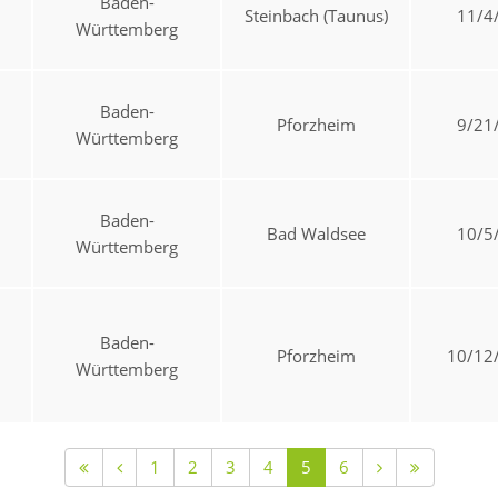
Baden-
Steinbach (Taunus)
11/4
Württemberg
Baden-
Pforzheim
9/21
Württemberg
Baden-
Bad Waldsee
10/5
Württemberg
Baden-
Pforzheim
10/12
Württemberg
1
2
3
4
5
6