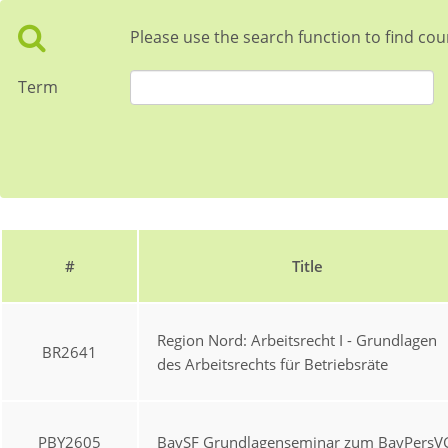
Please use the search function to find cou
Term
#
Title
Region Nord: Arbeitsrecht I - Grundlagen
BR2641
des Arbeitsrechts für Betriebsräte
PBY2605
BaySF Grundlagenseminar zum BayPersV