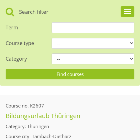
Search filter
Toggl
navig
Term
Course type
Category
Course no.
K2607
Bildungsurlaub Thüringen
Category
Thüringen
Course city
Tambach-Dietharz