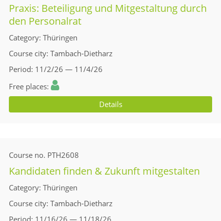
Praxis: Beteiligung und Mitgestaltung durch
den Personalrat
Category
Thüringen
Course city
Tambach-Dietharz
Period
11/2/26 — 11/4/26
Free places
Details
Course no.
PTH2608
Kandidaten finden & Zukunft mitgestalten
Category
Thüringen
Course city
Tambach-Dietharz
Period
11/16/26 — 11/18/26