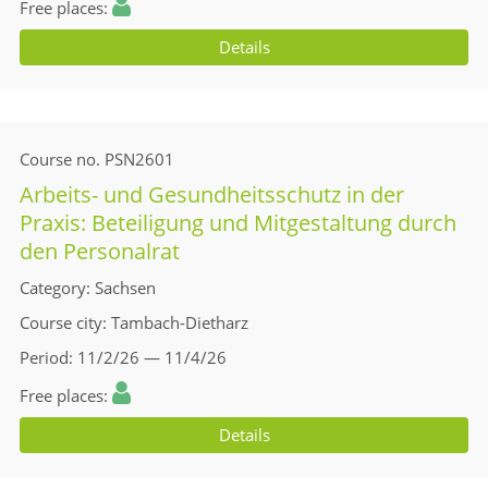
Free places
Details
Course no.
PSN2601
Arbeits- und Gesundheitsschutz in der
Praxis: Beteiligung und Mitgestaltung durch
den Personalrat
Category
Sachsen
Course city
Tambach-Dietharz
Period
11/2/26 — 11/4/26
Free places
Details