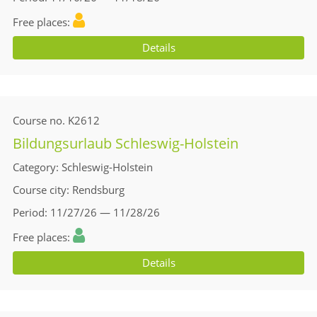
Free places
Details
Course no.
K2612
Bildungsurlaub Schleswig-Holstein
Category
Schleswig-Holstein
Course city
Rendsburg
Period
11/27/26 — 11/28/26
Free places
Details