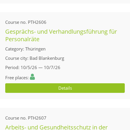
Course no.
PTH2606
Gesprächs- und Verhandlungsführung für
Personalräte
Category
Thüringen
Course city
Bad Blankenburg
Period
10/5/26 — 10/7/26
Free places
Details
Course no.
PTH2607
Arbeits- und Gesundheitsschutz in der